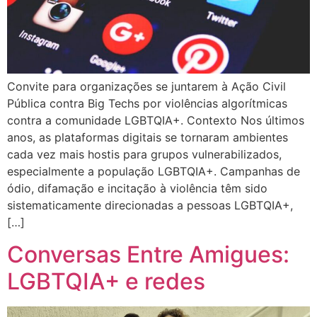
Convite para organizações se juntarem à Ação Civil
Pública contra Big Techs por violências algorítmicas
contra a comunidade LGBTQIA+. Contexto Nos últimos
anos, as plataformas digitais se tornaram ambientes
cada vez mais hostis para grupos vulnerabilizados,
especialmente a população LGBTQIA+. Campanhas de
ódio, difamação e incitação à violência têm sido
sistematicamente direcionadas a pessoas LGBTQIA+,
[…]
Conversas Entre Amigues:
LGBTQIA+ e redes