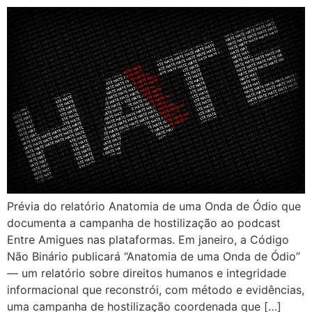
Prévia do relatório Anatomia de uma Onda de Ódio que
documenta a campanha de hostilização ao podcast
Entre Amigues nas plataformas. Em janeiro, a Código
Não Binário publicará “Anatomia de uma Onda de Ódio”
— um relatório sobre direitos humanos e integridade
informacional que reconstrói, com método e evidências,
uma campanha de hostilização coordenada que […]