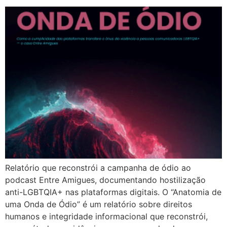
Relatório que reconstrói a campanha de ódio ao
podcast Entre Amigues, documentando hostilização
anti-LGBTQIA+ nas plataformas digitais. O “Anatomia de
uma Onda de Ódio” é um relatório sobre direitos
humanos e integridade informacional que reconstrói,