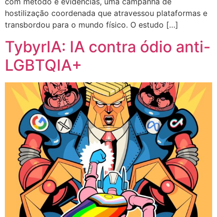
com método e evidências, uma campanha de
hostilização coordenada que atravessou plataformas e
transbordou para o mundo físico. O estudo […]
TybyrIA: IA contra ódio anti-
LGBTQIA+