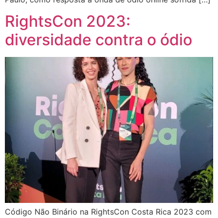
RightsCon 2023:
diversidade contra o ódio
Código Não Binário na RightsCon Costa Rica 2023 com