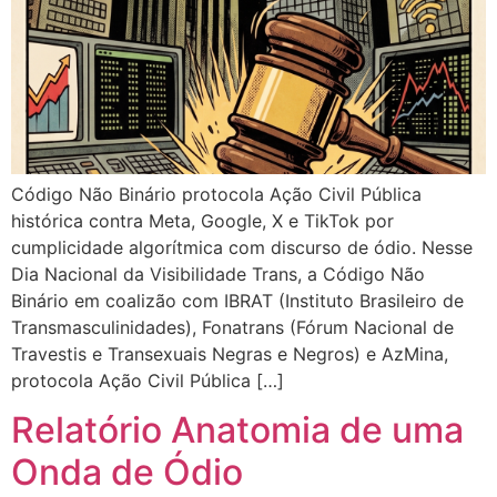
Código Não Binário protocola Ação Civil Pública
histórica contra Meta, Google, X e TikTok por
cumplicidade algorítmica com discurso de ódio. Nesse
Dia Nacional da Visibilidade Trans, a Código Não
Binário em coalizão com IBRAT (Instituto Brasileiro de
Transmasculinidades), Fonatrans (Fórum Nacional de
Travestis e Transexuais Negras e Negros) e AzMina,
protocola Ação Civil Pública […]
Relatório Anatomia de uma
Onda de Ódio