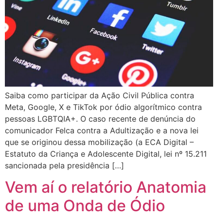
Saiba como participar da Ação Civil Pública contra
Meta, Google, X e TikTok por ódio algorítmico contra
pessoas LGBTQIA+. O caso recente de denúncia do
comunicador Felca contra a Adultização e a nova lei
que se originou dessa mobilização (a ECA Digital –
Estatuto da Criança e Adolescente Digital, lei nº 15.211
sancionada pela presidência […]
Vem aí o relatório Anatomia
de uma Onda de Ódio