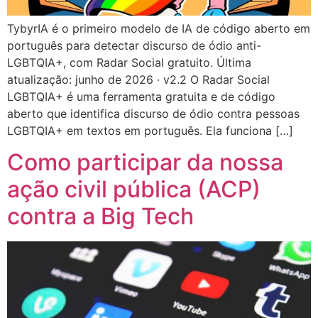
TybyrIA é o primeiro modelo de IA de código aberto em
português para detectar discurso de ódio anti-
LGBTQIA+, com Radar Social gratuito. Última
atualização: junho de 2026 · v2.2 O Radar Social
LGBTQIA+ é uma ferramenta gratuita e de código
aberto que identifica discurso de ódio contra pessoas
LGBTQIA+ em textos em português. Ela funciona […]
Como participar da nossa
ação civil pública (ACP)
contra a Big Tech