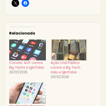
Relacionado
Convite: ACP contra
Ação Civil Pública
Big Techs e lgbtfobia
contra a Big Tech:
20/01/2025
ódio e lgbtfobia
29/01/2026
Atualização da nossa