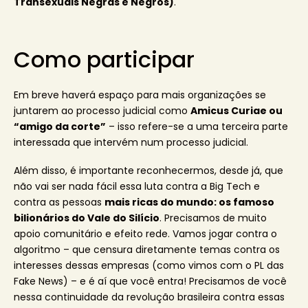
Transexuais Negras e Negros)
.
Como participar
Em breve haverá espaço para mais organizações se
juntarem ao processo judicial como
Amicus Curiae ou
“amigo da corte”
– isso refere-se a uma terceira parte
interessada que intervém num processo judicial.
Além disso, é importante reconhecermos, desde já, que
não vai ser nada fácil essa luta contra a Big Tech e
contra as pessoas
mais ricas do mundo: os famoso
bilionários do Vale do Silício
. Precisamos de muito
apoio comunitário e efeito rede. Vamos jogar contra o
algoritmo – que censura diretamente temas contra os
interesses dessas empresas (como vimos com o PL das
Fake News) – e é aí que você entra! Precisamos de você
nessa continuidade da revolução brasileira contra essas