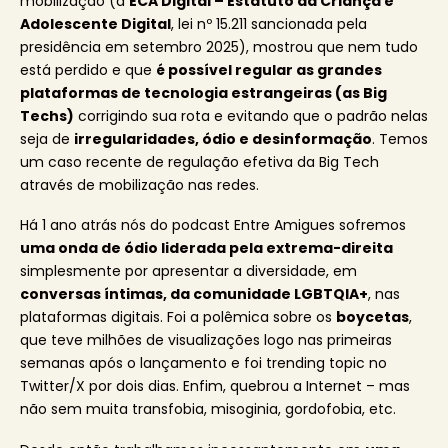
mobilização (a
ECA Digital – Estatuto da Criança e
Adolescente Digital
, lei nº 15.211 sancionada pela
presidência em setembro 2025), mostrou que nem tudo
está perdido e que
é possível regular as grandes
plataformas de tecnologia estrangeiras (as Big
Techs)
corrigindo sua rota e evitando que o padrão nelas
seja de
irregularidades, ódio e desinformação
. Temos
um caso recente de regulação efetiva da Big Tech
através de mobilização nas redes.
Há 1 ano atrás nós do podcast Entre Amigues sofremos
uma onda de ódio liderada pela extrema-direita
simplesmente por apresentar a diversidade, em
conversas íntimas, da comunidade LGBTQIA+
, nas
plataformas digitais. Foi a polêmica sobre os
boycetas
,
que teve milhões de visualizações logo nas primeiras
semanas após o lançamento e foi trending topic no
Twitter/X por dois dias. Enfim, quebrou a Internet – mas
não sem muita transfobia, misoginia, gordofobia, etc.