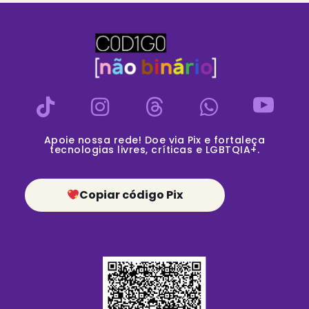
Apoie nossa rede! Doe via Pix e fortaleça
tecnologias livres, críticas e LGBTQIA+.
Copiar código Pix