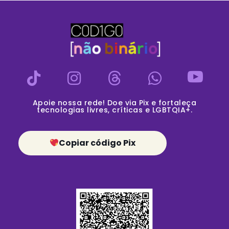
Apoie nossa rede! Doe via Pix e fortaleça
tecnologias livres, críticas e LGBTQIA+.
Copiar código Pix