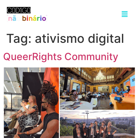
Tag:
ativismo digital
QueerRights Community