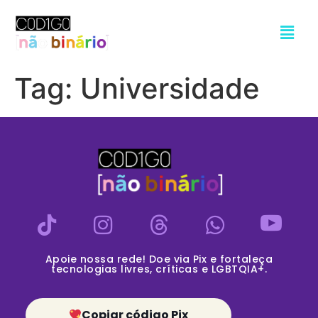
Tag:
Universidade
Apoie nossa rede! Doe via Pix e fortaleça
tecnologias livres, críticas e LGBTQIA+.
Copiar código Pix