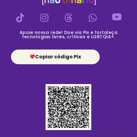
Apoie nossa rede! Doe via Pix e fortaleça
tecnologias livres, críticas e LGBTQIA+.
Copiar código Pix