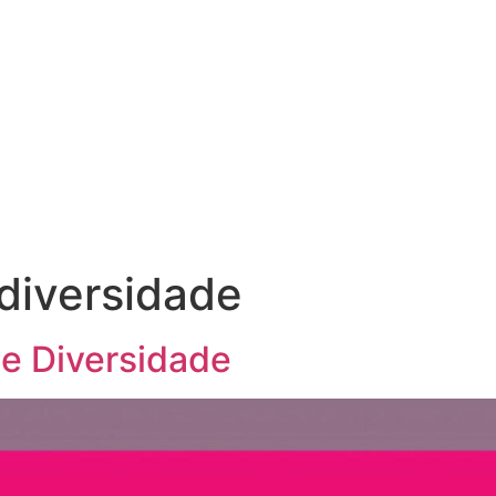
SOBRE
A
 diversidade
e Diversidade