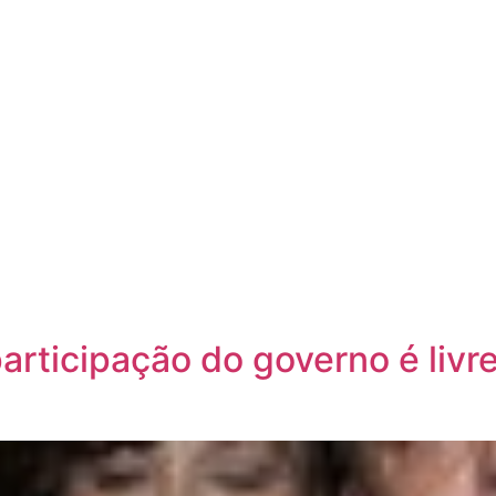
SOBRE
A
articipação do governo é livre