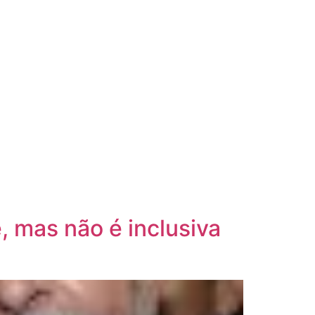
ÇÕES
PRODUTOS
NA MÍDIA
VAGAS
CONTATO
, mas não é inclusiva