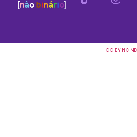
CC BY NC ND 