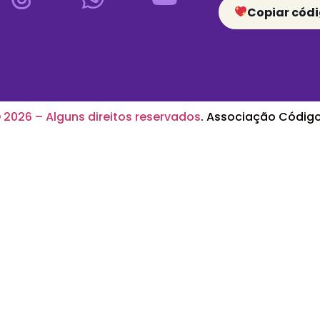
Copiar códi
2026 – Alguns direitos reservados
. Associação Código