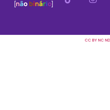
CC BY NC ND 