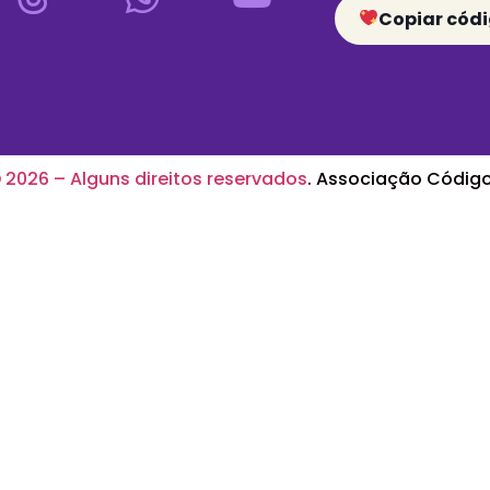
Copiar códi
2026 – Alguns direitos reservados
. Associação Código