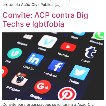
protocola Ação Civil Pública […]
Convite: ACP contra Big
Techs e lgbtfobia
Convite para organizações se juntarem à Ação Civil