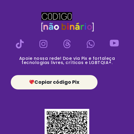
Apoie nossa rede! Doe via Pix e fortaleça
tecnologias livres, críticas e LGBTQIA+.
Copiar código Pix