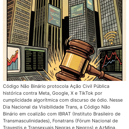
Código Não Binário protocola Ação Civil Pública
histórica contra Meta, Google, X e TikTok por
cumplicidade algorítmica com discurso de ódio. Nesse
Dia Nacional da Visibilidade Trans, a Código Não
Binário em coalizão com IBRAT (Instituto Brasileiro de
Transmasculinidades), Fonatrans (Fórum Nacional de
Travestis e Transexuais Negras e Negros) e AzMina,