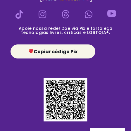
Apoie nossa rede! Doe via Pix e fortaleça
tecnologias livres, críticas e LGBTQIA+.
Copiar código Pix