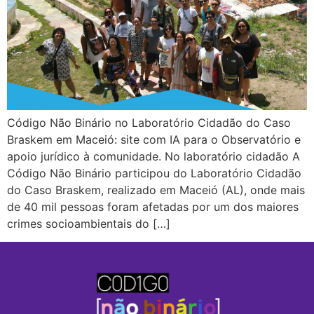
Código Não Binário no Laboratório Cidadão do Caso
Braskem em Maceió: site com IA para o Observatório e
apoio jurídico à comunidade. No laboratório cidadão A
Código Não Binário participou do Laboratório Cidadão
do Caso Braskem, realizado em Maceió (AL), onde mais
de 40 mil pessoas foram afetadas por um dos maiores
crimes socioambientais do […]