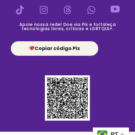
Apoie nossa rede! Doe via Pix e fortaleça
tecnologias livres, críticas e LGBTQIA+.
Copiar código Pix
PT