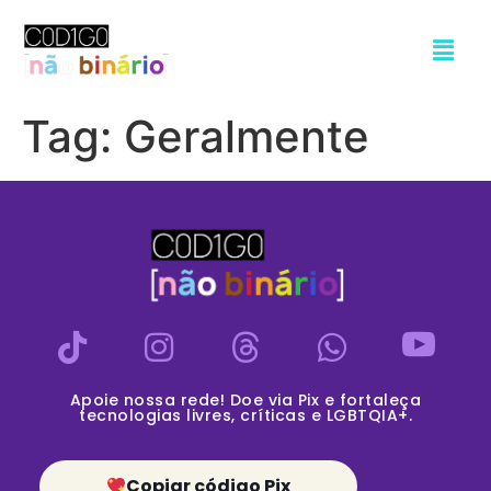
Tag:
Geralmente
Apoie nossa rede! Doe via Pix e fortaleça
tecnologias livres, críticas e LGBTQIA+.
Copiar código Pix