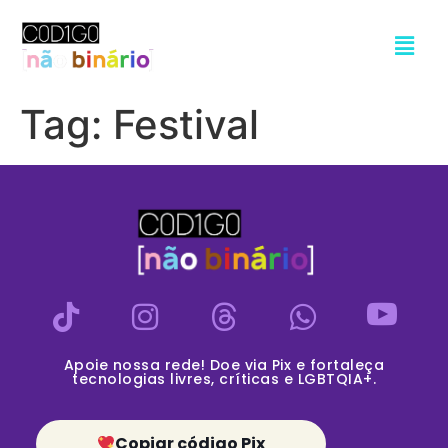
Tag:
Festival
Apoie nossa rede! Doe via Pix e fortaleça
tecnologias livres, críticas e LGBTQIA+.
Copiar código Pix