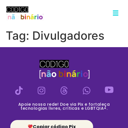
Tag:
Divulgadores
Apoie nossa rede! Doe via Pix e fortaleça
tecnologias livres, críticas e LGBTQIA+.
Copiar código Pix