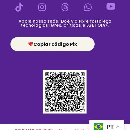
Apoie nossa rede! Doe via Pix e fortaleça
tecnologias livres, críticas e LGBTQIA+.
Copiar código Pix
PT