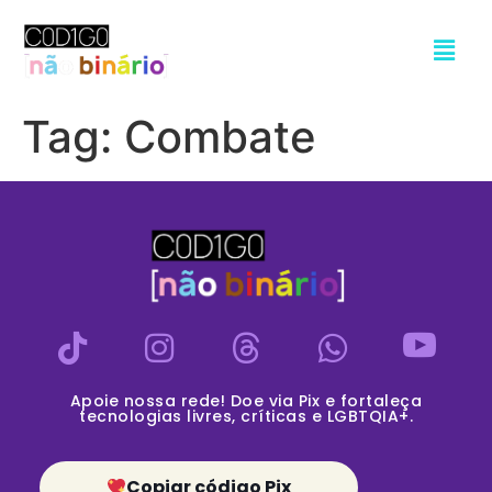
Tag:
Combate
Apoie nossa rede! Doe via Pix e fortaleça
tecnologias livres, críticas e LGBTQIA+.
Copiar código Pix