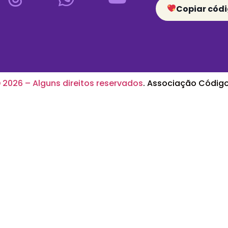
Copiar códi
2026 – Alguns direitos reservados
. Associação Código