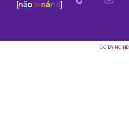
CC BY NC ND 