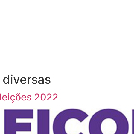
SOBRE
A
 diversas
leições 2022