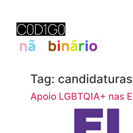
Tag:
candidaturas
Apoio LGBTQIA+ nas E