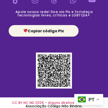
Apoie nossa rede! Doe via Pix e fortaleça
tecnologias livres, críticas e LGBTQIA+.
Copiar código Pix
PT
CC BY NC ND 2026 – Alguns direitos reservados
.
Associação Código Não Binário.