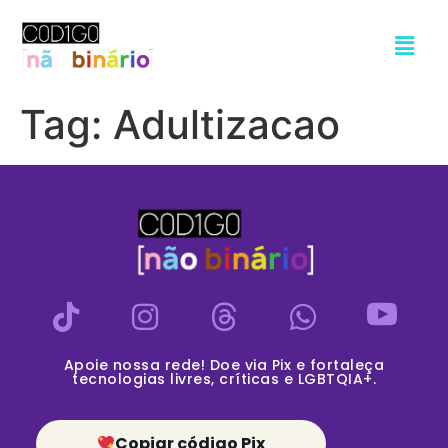
Tag:
Adultizacao
Apoie nossa rede! Doe via Pix e fortaleça
tecnologias livres, críticas e LGBTQIA+.
Copiar código Pix