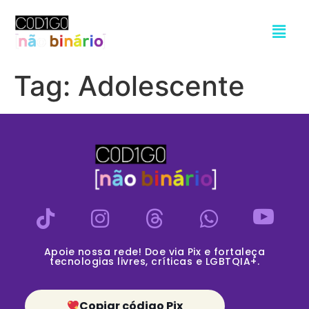
Tag:
Adolescente
Apoie nossa rede! Doe via Pix e fortaleça
tecnologias livres, críticas e LGBTQIA+.
Copiar código Pix